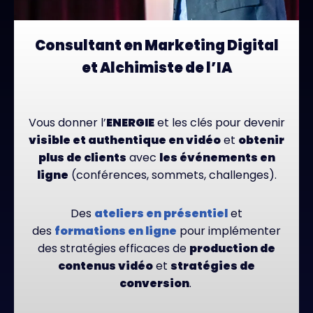
Consultant en Marketing Digital
et Alchimiste de l’IA
Vous donner l’
ENERGIE
et les clés pour devenir
visible et authentique en vidéo
et
obtenir
plus de clients
avec
les événements en
ligne
(conférences, sommets, challenges).
Des
ateliers en présentiel
et
des
formations en ligne
pour implémenter
des stratégies efficaces de
production de
contenus vidéo
et
stratégies de
conversion
.